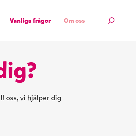
Vanliga frågor
Om oss
dig?
l oss, vi hjälper dig