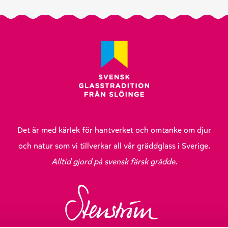
Det är med kärlek för hantverket och omtanke om djur
och natur som vi tillverkar all vår gräddglass i Sverige.
Alltid gjord på svensk färsk grädde.