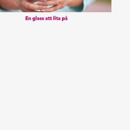
En glass att lita på