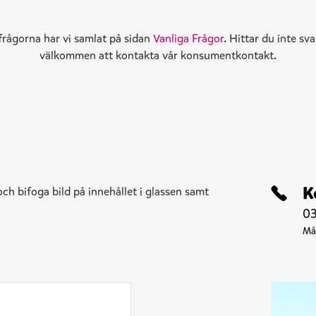
frågorna har vi samlat på sidan
Vanliga Frågor
. Hittar du inte sva
välkommen att kontakta vår konsumentkontakt.
K
och bifoga bild på innehållet i glassen samt
03
Må