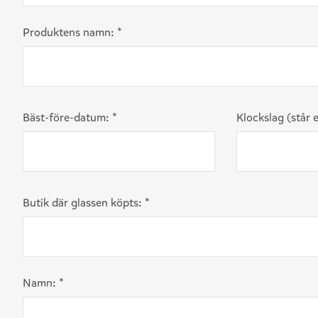
Produktens namn:
*
Bäst-före-datum:
*
Klockslag (står 
Butik där glassen köpts:
*
Namn:
*