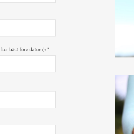
efter bäst före datum):
*