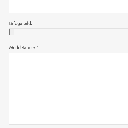
Bifoga bild:
Meddelande:
*