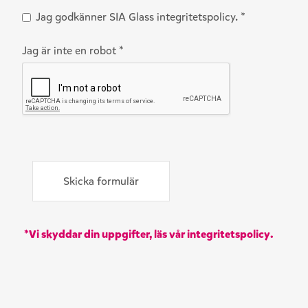
Jag godkänner SIA Glass integritetspolicy.
*
Jag är inte en robot *
*
Vi skyddar din uppgifter, läs vår integritetspolicy
.