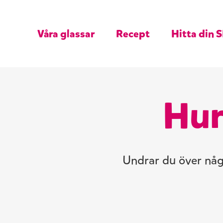
Våra glassar
Recept
Hitta din S
Hur
Undrar du över något