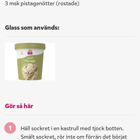
3 msk pistagenötter (rostade)
Glass som används:
Gör så här
Häll sockret i en kastrull med tjock botten.
Smält sockret, rör inte om förrän det börjat