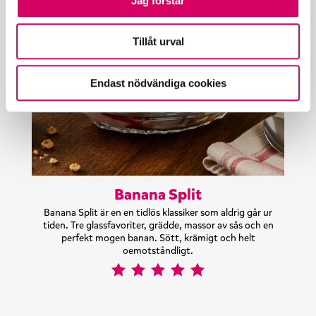
Jag förstår
Tillåt urval
Endast nödvändiga cookies
Banana Split
Banana Split är en en tidlös klassiker som aldrig går ur
tiden. Tre glassfavoriter, grädde, massor av sås och en
perfekt mogen banan. Sött, krämigt och helt
oemotståndligt.