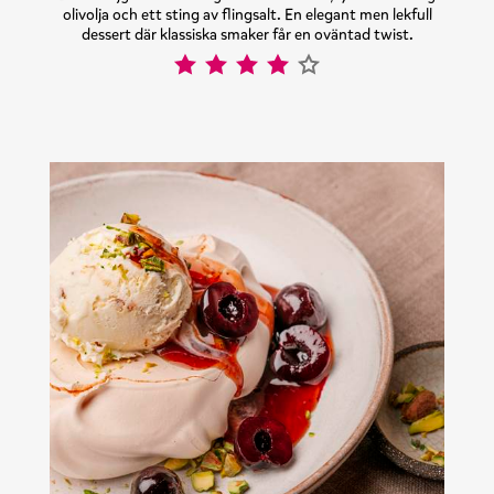
olivolja och ett sting av flingsalt. En elegant men lekfull
dessert där klassiska smaker får en oväntad twist.