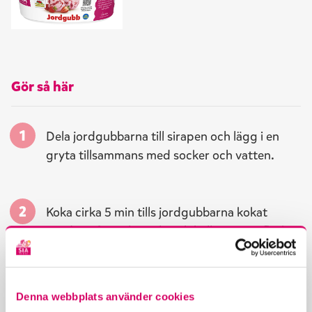
Gör så här
Dela jordgubbarna till sirapen och lägg i en
gryta tillsammans med socker och vatten.
Koka cirka 5 min tills jordgubbarna kokat
sönder. Låt svalna, sila och häll upp i en flaska.
Smält smöret till våffelsmeten och låt det
Denna webbplats använder cookies
svalna.