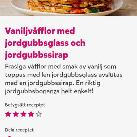
Vaniljvåfflor med
jordgubbsglass och
jordgubbssirap
Frasiga våfflor med smak av vanilj som
toppas med len jordgubbsglass avslutas
med en jordgubbssirap. En riktig
jordgubbsbonanza helt enkelt!
Betygsätt receptet
Dela receptet