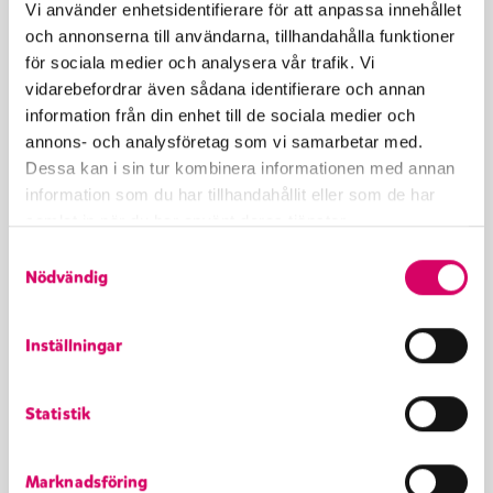
Vi använder enhetsidentifierare för att anpassa innehållet
och annonserna till användarna, tillhandahålla funktioner
för sociala medier och analysera vår trafik. Vi
Blanda vetemjöl och bakpulver i en bunke,
vidarebefordrar även sådana identifierare och annan
tillsätt ägg och mjölk.
information från din enhet till de sociala medier och
annons- och analysföretag som vi samarbetar med.
Dessa kan i sin tur kombinera informationen med annan
information som du har tillhandahållit eller som de har
Vispa ihop ingredienserna till en jämn smet.
samlat in när du har använt deras tjänster.
Tillsätt smöret. Låt smeten stå i kylen 30 min.
S
Nödvändig
a
m
Hetta upp våffeljärnet, pensla med smör och
t
Inställningar
grädda våfflorna.
y
c
Statistik
k
Toppa våfflorna med jordgubbsglass, färska
e
s
jordgubbar och jordgubbssirap.
Marknadsföring
v