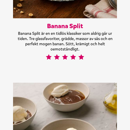
Banana Split
Banana Split är en en tidlös klassiker som aldrig går ur
tiden. Tre glassfavoriter, grädde, massor av sås och en
perfekt mogen banan. Sött, krämigt och helt
oemotståndligt.