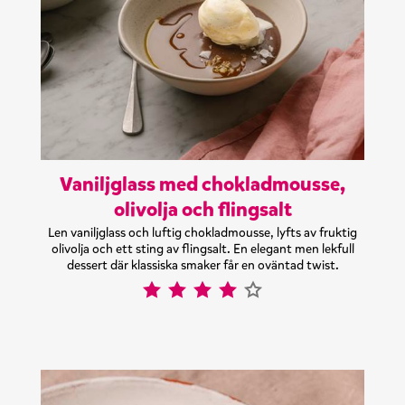
Vaniljglass med chokladmousse,
olivolja och flingsalt
Len vaniljglass och luftig chokladmousse, lyfts av fruktig
olivolja och ett sting av flingsalt. En elegant men lekfull
dessert där klassiska smaker får en oväntad twist.