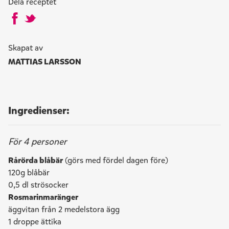
Dela receptet
Skapat av
MATTIAS LARSSON
Ingredienser:
För 4 personer
Rårörda blåbär
(görs med fördel dagen före)
120g blåbär
0,5 dl strösocker
Rosmarinmaränger
äggvitan från 2 medelstora ägg
1 droppe ättika