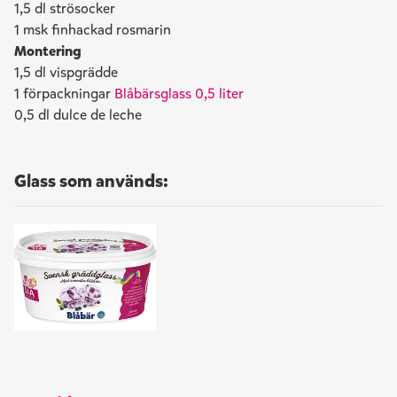
1,5
dl strösocker
1 msk finhackad rosmarin
Montering
1,5 dl vispgrädde
1 förpackningar
Blåbärsglass 0,5 liter
0,5 dl dulce de leche
Glass som används: