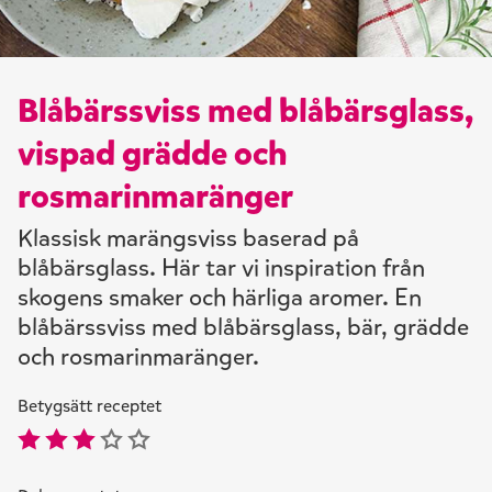
Blåbärssviss med blåbärsglass,
vispad grädde och
rosmarinmaränger
Klassisk marängsviss baserad på
blåbärsglass. Här tar vi inspiration från
skogens smaker och härliga aromer. En
blåbärssviss med blåbärsglass, bär, grädde
och rosmarinmaränger.
Betygsätt receptet