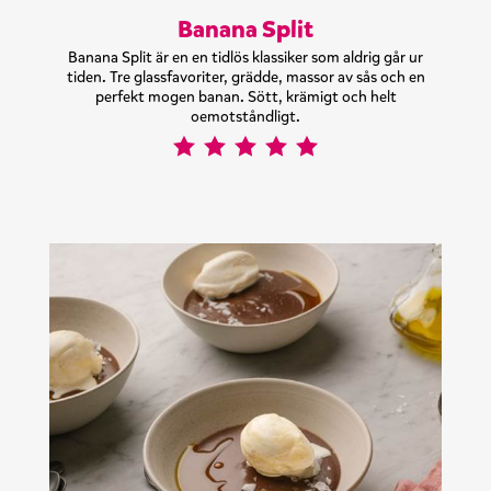
Banana Split
Banana Split är en en tidlös klassiker som aldrig går ur
tiden. Tre glassfavoriter, grädde, massor av sås och en
perfekt mogen banan. Sött, krämigt och helt
oemotståndligt.