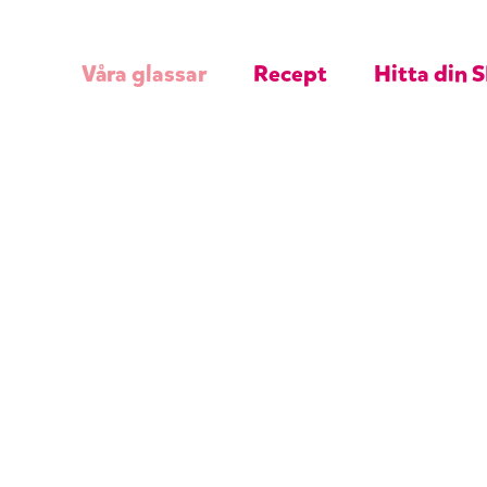
Våra glassar
Recept
Hitta din S