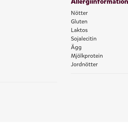
Allergiinformatio
Nötter
Gluten
Laktos
Sojalecitin
Ägg
Mjölkprotein
Jordnötter