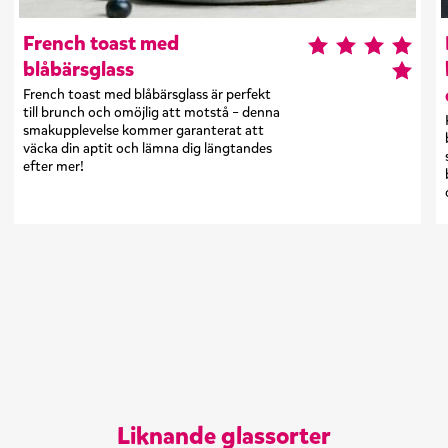
French toast med
blåbärsglass
French toast med blåbärsglass är perfekt
till brunch och omöjlig att motstå – denna
smakupplevelse kommer garanterat att
väcka din aptit och lämna dig längtandes
efter mer!
Liknande glassorter