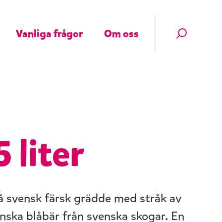
Vanliga frågor
Om oss
 liter
å svensk färsk grädde med stråk av
nska blåbär från svenska skogar. En