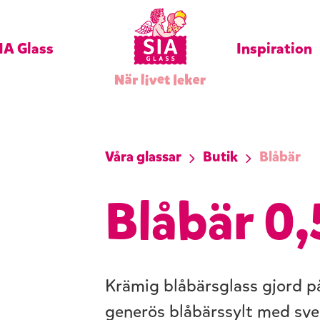
IA Glass
Inspiration
Våra glassar
Butik
Blåbär
Blåbär 0,5
Krämig blåbärsglass gjord p
generös blåbärssylt med sve