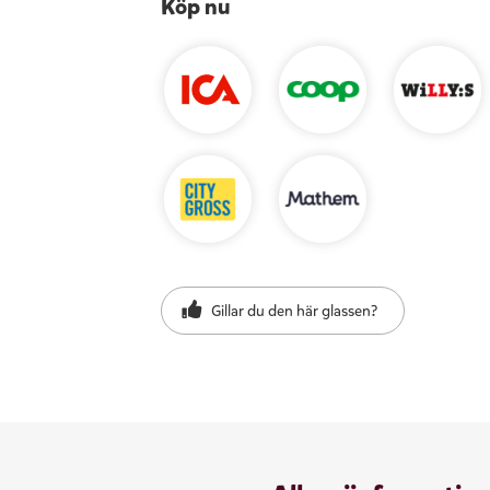
Köp nu
Gillar du den här glassen?