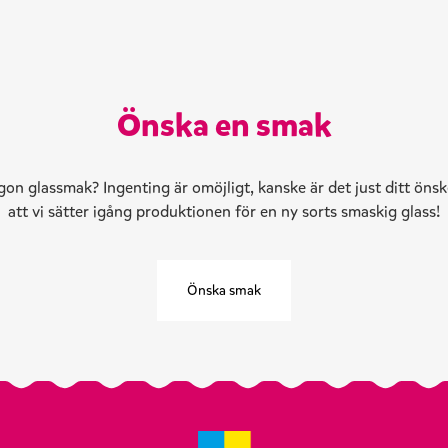
Önska en smak
on glassmak? Ingenting är omöjligt, kanske är det just ditt ön
att vi sätter igång produktionen för en ny sorts smaskig glass!
Önska smak