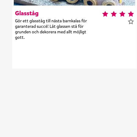
Glasståg
Gör ett glasståg till nästa barnkalas för
garanterad succé! Låt glassen stå för
grunden och dekorera med allt möjligt
gott.