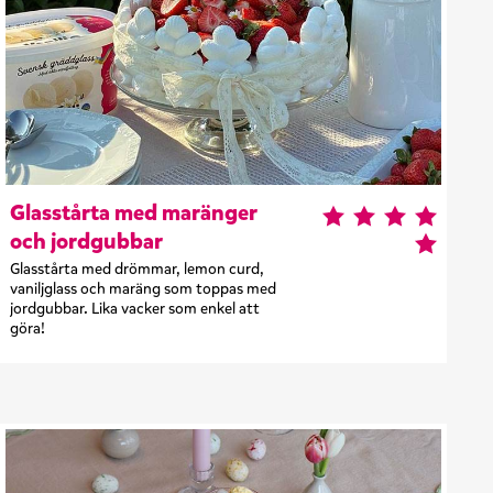
Glasstårta med maränger
och jordgubbar
Glasstårta med drömmar, lemon curd,
vaniljglass och maräng som toppas med
jordgubbar. Lika vacker som enkel att
göra!