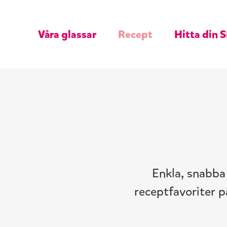
Våra glassar
Recept
Hitta din S
Enkla, snabba 
receptfavoriter p