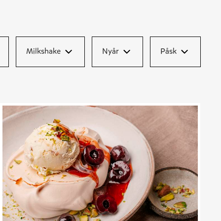
Milkshake
Nyår
Påsk