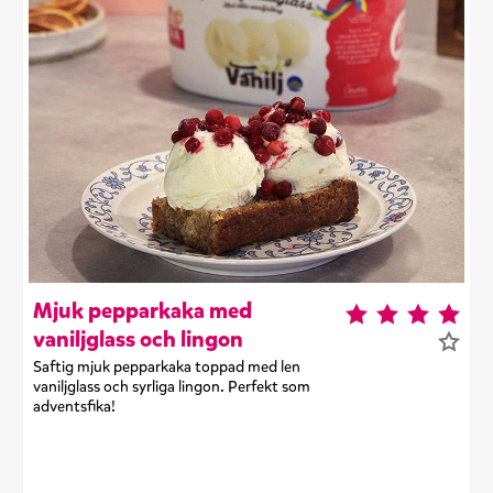
Mjuk pepparkaka med
vaniljglass och lingon
Saftig mjuk pepparkaka toppad med len
vaniljglass och syrliga lingon. Perfekt som
adventsfika!