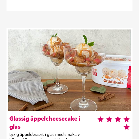
Glassig äppelcheesecake i
glas
Lyxig äppeldessert i glas med smak av