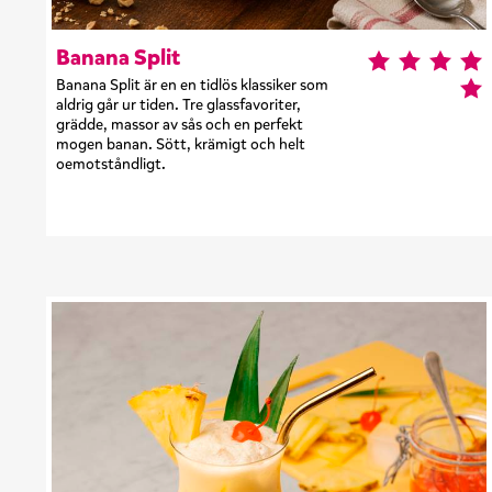
Banana Split
Banana Split är en en tidlös klassiker som
aldrig går ur tiden. Tre glassfavoriter,
grädde, massor av sås och en perfekt
mogen banan. Sött, krämigt och helt
oemotståndligt.