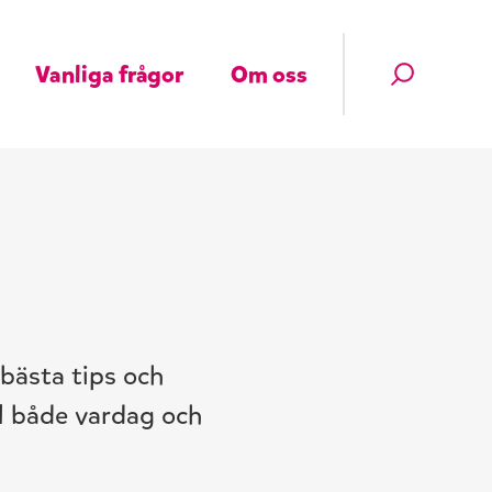
Vanliga frågor
Om oss
 bästa tips och
ll både vardag och