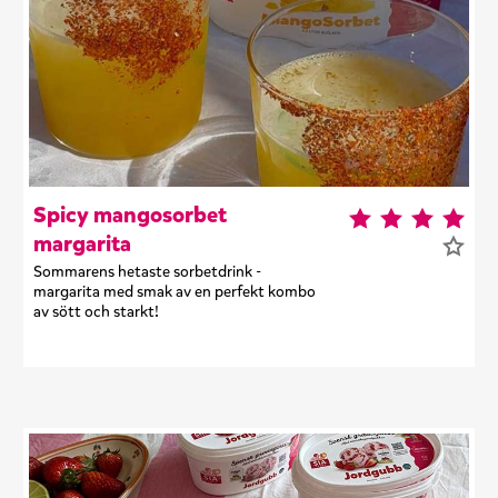
Spicy mangosorbet
margarita
Sommarens hetaste sorbetdrink -
margarita med smak av en perfekt kombo
av sött och starkt!