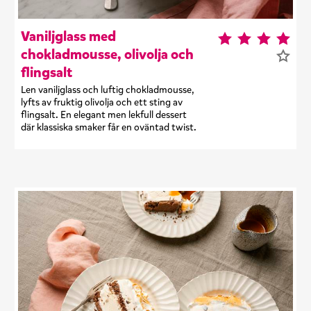
Vaniljglass med
chokladmousse, olivolja och
flingsalt
Len vaniljglass och luftig chokladmousse,
lyfts av fruktig olivolja och ett sting av
flingsalt. En elegant men lekfull dessert
där klassiska smaker får en oväntad twist.