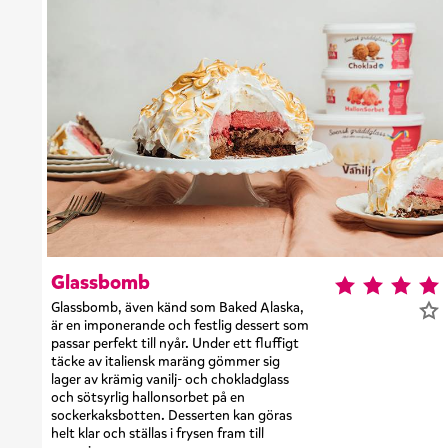
Glassbomb
Glassbomb, även känd som Baked Alaska,
är en imponerande och festlig dessert som
passar perfekt till nyår. Under ett fluffigt
täcke av italiensk maräng gömmer sig
lager av krämig vanilj- och chokladglass
och sötsyrlig hallonsorbet på en
sockerkaksbotten. Desserten kan ­göras
helt klar och ställas i frysen fram till