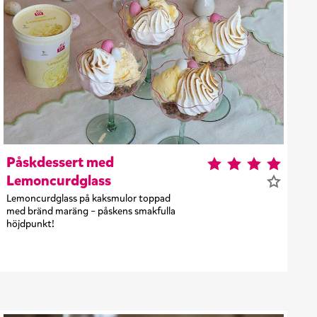
Påskdessert med
Lemoncurdglass
Lemoncurdglass på kaksmulor toppad
med bränd maräng – påskens smakfulla
höjdpunkt!