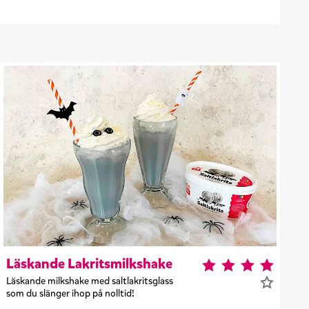
Läskande Lakritsmilkshake
Läskande milkshake med saltlakritsglass
som du slänger ihop på nolltid!