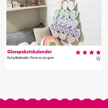
Glasspaketskalender
Kul julkalender i form av en gran