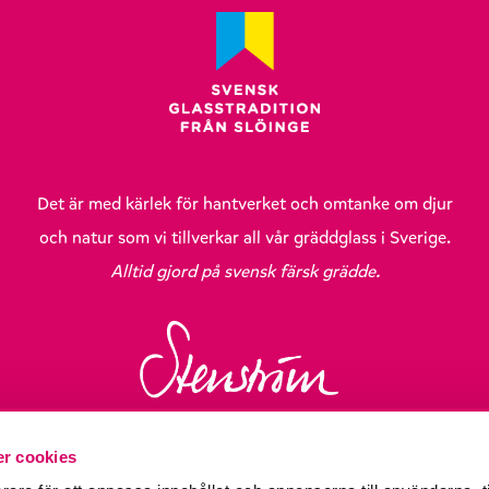
Det är med kärlek för hantverket och omtanke om djur
och natur som vi tillverkar all vår gräddglass i Sverige.
Alltid gjord på svensk färsk grädde.
r cookies