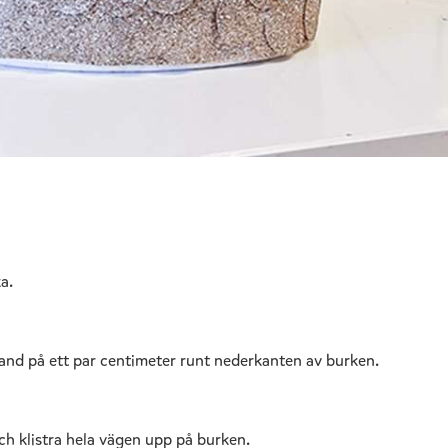
a.
sband på ett par centimeter runt nederkanten av burken.
och klistra hela vägen upp på burken.