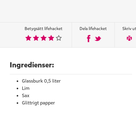
Betygsätt lifehacket
Dela lifehacket
Skriv u
Ingredienser:
Glassburk 0,5 liter
Lim
Sax
Glittrigt papper