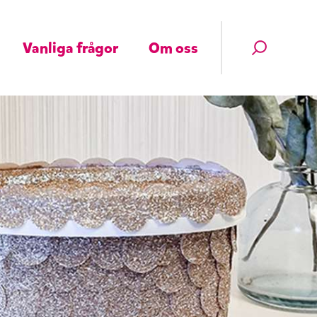
Vanliga frågor
Om oss