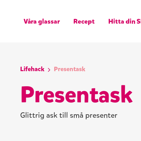
Våra glassar
Recept
Hitta din S
Lifehack
Presentask
Presentask
Glittrig ask till små presenter