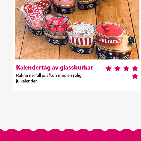
Kalendertåg av glassburkar
Räkna ner till julafton med en rolig
julkalender