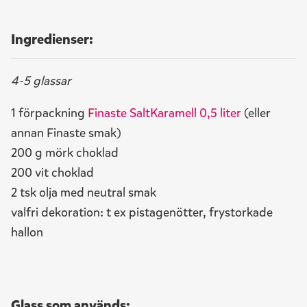
Ingredienser:
4-5 glassar
1 förpackning
Finaste SaltKaramell 0,5 liter
(eller
annan Finaste smak)
200 g mörk choklad
200 vit choklad
2 tsk olja med neutral smak
valfri dekoration: t ex pistagenötter, frystorkade
hallon
Glass som används: