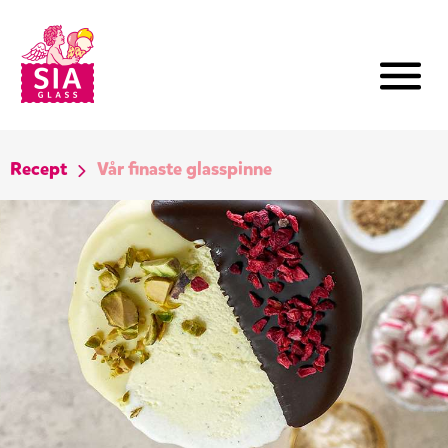
Recept
Vår finaste glasspinne