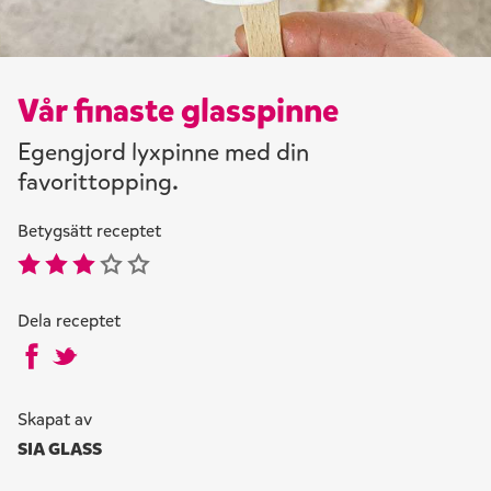
Vår finaste glasspinne
Egengjord lyxpinne med din
favorittopping.
Betygsätt receptet
Dela receptet
Skapat av
SIA GLASS