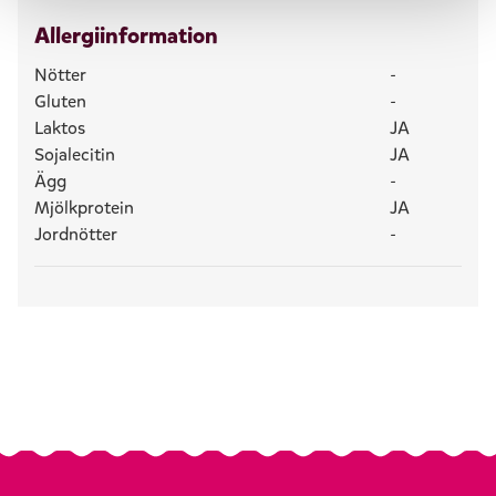
Allergiinformation
Nötter
-
Gluten
-
Laktos
JA
Sojalecitin
JA
Ägg
-
Mjölkprotein
JA
Jordnötter
-