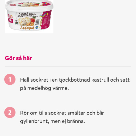
Gör så här
Häll sockret i en tjockbottnad kastrull och sätt
på medelhög värme.
Rör om tills sockret smälter och blir
gyllenbrunt, men ej bränns.