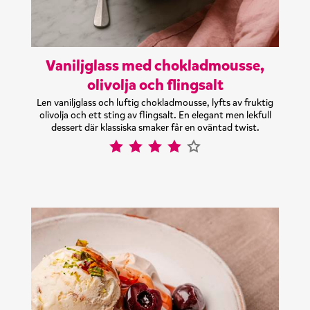
Vaniljglass med chokladmousse,
olivolja och flingsalt
Len vaniljglass och luftig chokladmousse, lyfts av fruktig
olivolja och ett sting av flingsalt. En elegant men lekfull
dessert där klassiska smaker får en oväntad twist.