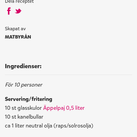
Dela receptet
Skapat av
MATBYRÅN
Ingredienser:
För 10 personer
Servering/fritering
10 st glasskulor
Äppelpaj 0,5 liter
10 st kanelbullar
ca 1 liter neutral olja (raps/solrosolja)