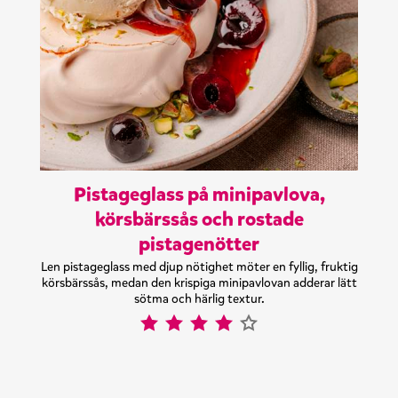
Pistageglass på minipavlova,
körsbärssås och rostade
pistagenötter
Len pistageglass med djup nötighet möter en fyllig, fruktig
körsbärssås, medan den krispiga minipavlovan adderar lätt
sötma och härlig textur.