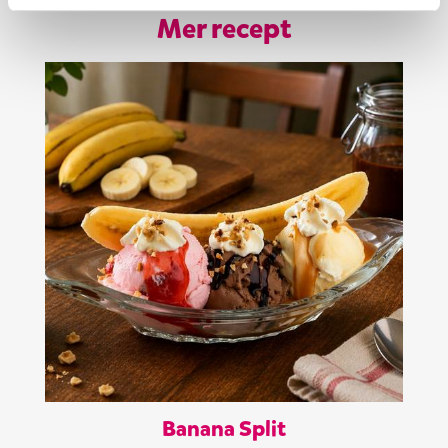
Mer recept
Banana Split