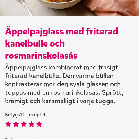
Äppelpajglass med friterad
kanelbulle och
rosmarinskolasås
Äppelpajglass kombinerat med frasigt
friterad kanelbulle. Den varma bullen
kontrasterar mot den svala glassen och
toppas med en rosmarinkolasås. Sprött,
krämigt och karamelligt i varje tugga.
Betygsätt receptet