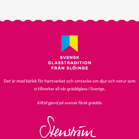
Det är med kärlek för hantverket och omtanke om djur och natur som
vi tillverkar all vår gräddglass i Sverige.
Alltid gjord på svensk färsk grädde.