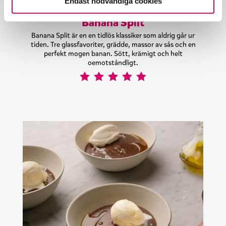
Endast nödvändiga cookies
Banana Split
Banana Split är en en tidlös klassiker som aldrig går ur
tiden. Tre glassfavoriter, grädde, massor av sås och en
perfekt mogen banan. Sött, krämigt och helt
oemotståndligt.