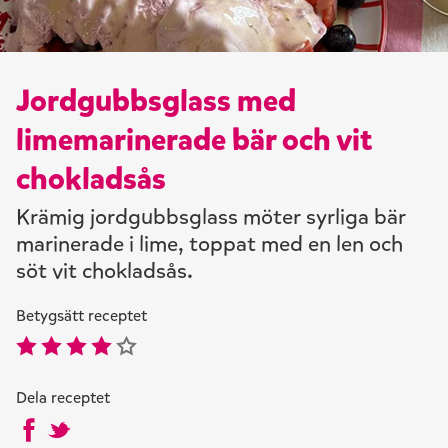
Jordgubbsglass med
limemarinerade bär och vit
chokladsås
Krämig jordgubbsglass möter syrliga bär
marinerade i lime, toppat med en len och
söt vit chokladsås.
Betygsätt receptet
Dela receptet