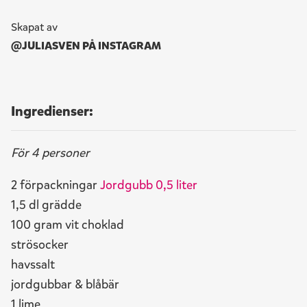
Skapat av
@JULIASVEN PÅ INSTAGRAM
Ingredienser:
För 4 personer
2 förpackningar
Jordgubb 0,5 liter
1,5 dl grädde
100 gram vit choklad
strösocker
havssalt
jordgubbar & blåbär
1 lime