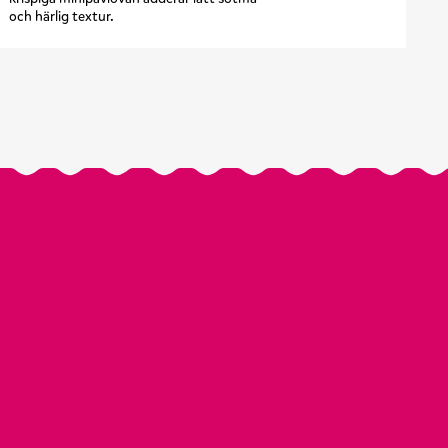
och härlig textur.