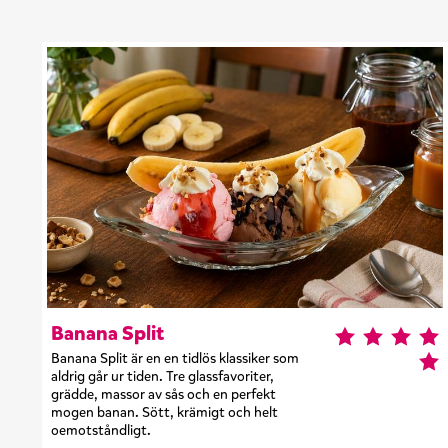
Banana Split
Banana Split är en en tidlös klassiker som
aldrig går ur tiden. Tre glassfavoriter,
grädde, massor av sås och en perfekt
mogen banan. Sött, krämigt och helt
oemotståndligt.