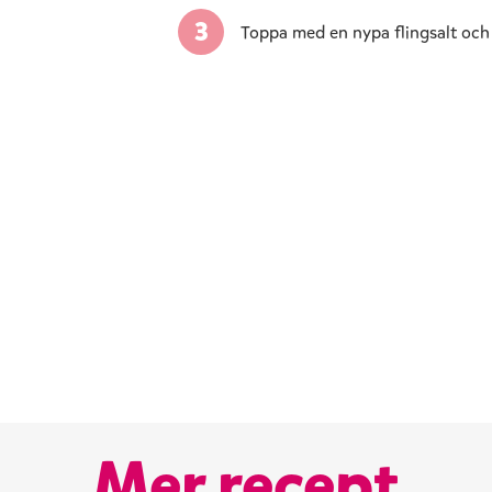
Toppa med en nypa flingsalt och
Mer recept