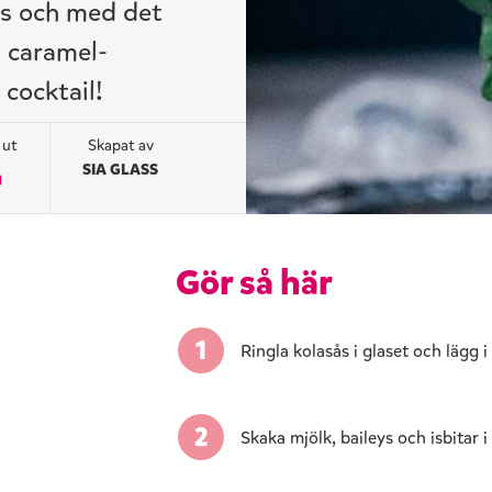
ss och med det
d caramel-
cocktail!
 ut
Skapat av
SIA GLASS
Gör så här
Ringla kolasås i glaset och lägg i
Skaka mjölk, baileys och isbitar i