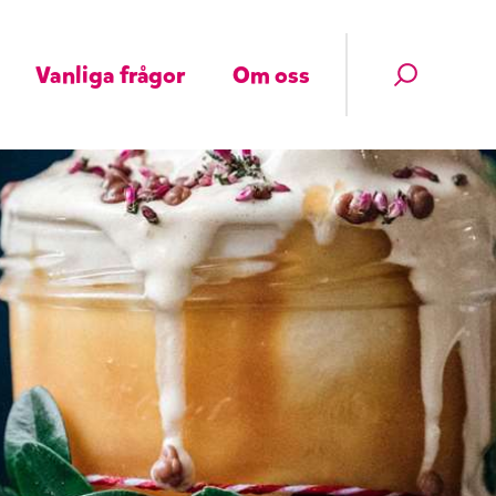
Vanliga frågor
Om oss