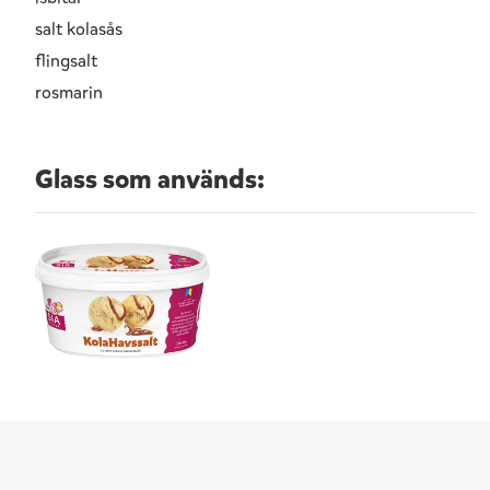
salt kolasås
flingsalt
rosmarin
Glass som används: