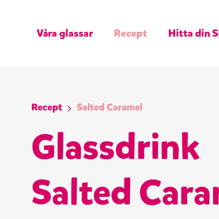
Våra glassar
Recept
Hitta din S
Recept
Salted Caramel
Glassdrink
Salted Cara