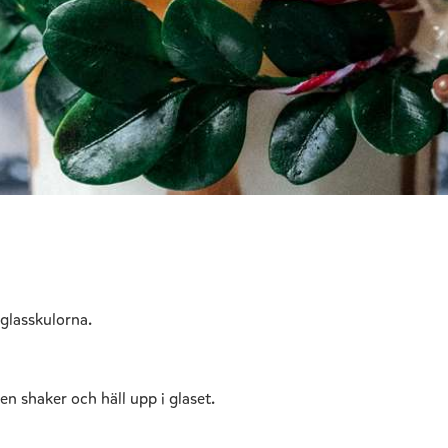
 glasskulorna.
 en shaker och häll upp i glaset.