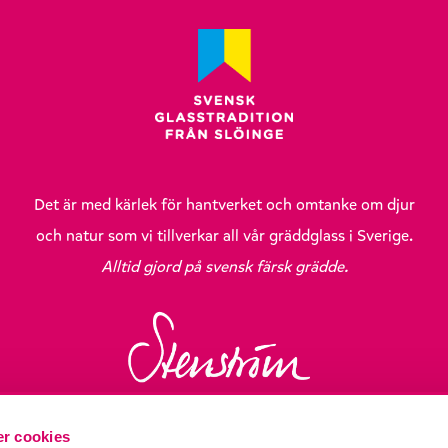
Det är med kärlek för hantverket och omtanke om djur
och natur som vi tillverkar all vår gräddglass i Sverige.
Alltid gjord på svensk färsk grädde.
r cookies