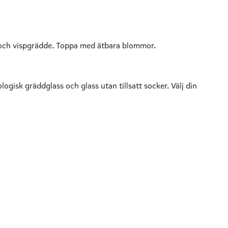
r och vispgrädde. Toppa med ätbara blommor.
logisk gräddglass och glass utan tillsatt socker. Välj din