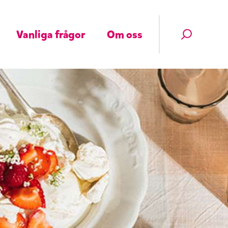
Vanliga frågor
Om oss