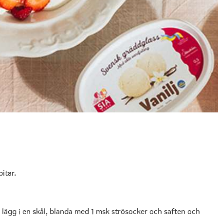
itar.
h lägg i en skål, blanda med 1 msk strösocker och saften och