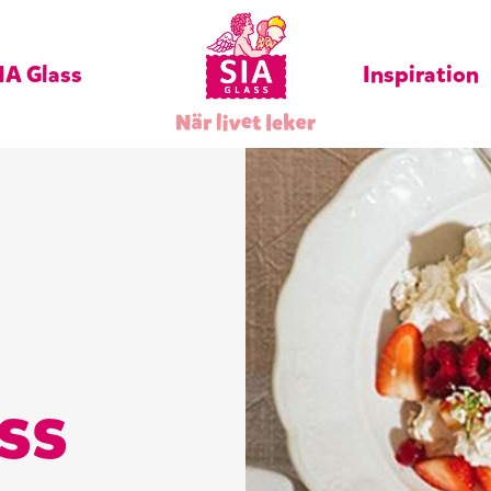
IA Glass
Inspiration
ss