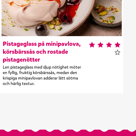
Pistageglass på minipavlova,
körsbärssås och rostade
pistagenötter
Len pistageglass med djup nötighet möter
en fyllig, fruktig körsbärssås, medan den
krispiga minipavlovan adderar lätt sötma
och härlig textur.