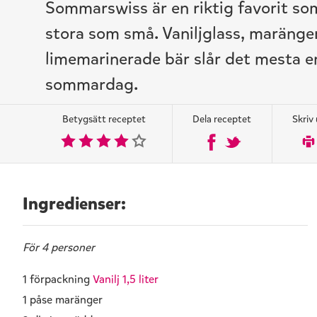
Sommarswiss är en riktig favorit so
stora som små. Vaniljglass, maränge
limemarinerade bär slår det mesta 
sommardag.
Betygsätt receptet
Dela receptet
Skriv 
Ingredienser:
För 4 personer
1 förpackning
Vanilj 1,5 liter
1 påse maränger