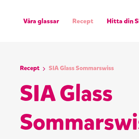
Våra glassar
Recept
Hitta din S
Recept
SIA Glass Sommarswiss
SIA Glass
Sommarswi