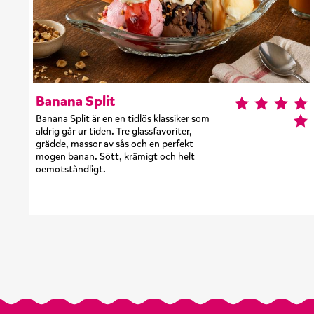
Banana Split
Banana Split är en en tidlös klassiker som
aldrig går ur tiden. Tre glassfavoriter,
grädde, massor av sås och en perfekt
mogen banan. Sött, krämigt och helt
oemotståndligt.