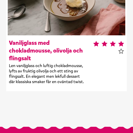
Vaniljglass med
chokladmousse, olivolja och
flingsalt
Len vaniljglass och luftig chokladmousse,
lyfts av fruktig olivolja och ett sting av
flingsalt. En elegant men lekfull dessert
där klassiska smaker får en oväntad twist.