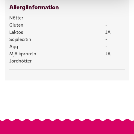
Allergiinformation
Nötter
-
Gluten
-
Laktos
JA
Sojalecitin
-
Ägg
-
Mjölkprotein
JA
Jordnötter
-